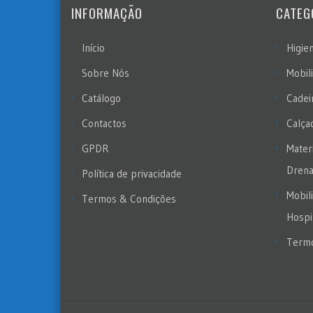
INFORMAÇÃO
CATEG
Início
Higie
Sobre Nós
Mobil
Catálogo
Cadei
Contactos
Calça
GPDR
Materi
Dren
Política de privacidade
Mobil
Termos & Condições
Hospi
Termo