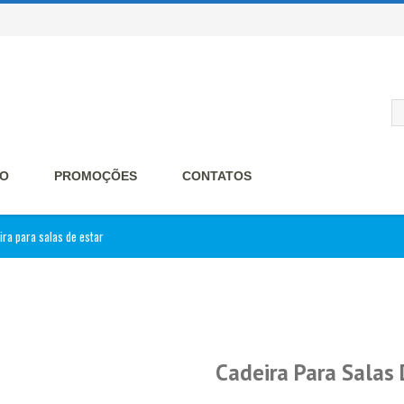
O
PROMOÇÕES
CONTATOS
ira para salas de estar
Cadeira Para Salas 