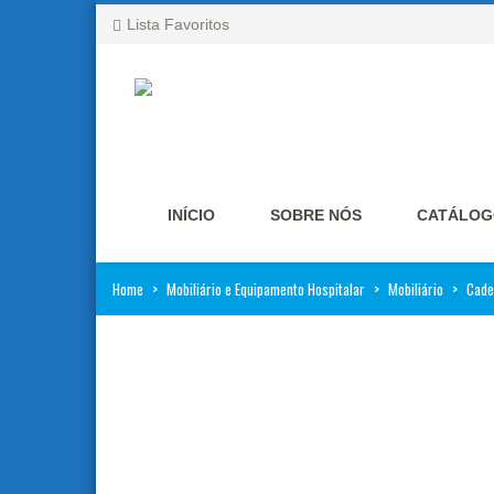
Lista Favoritos
INÍCIO
SOBRE NÓS
CATÁLOG
Home
>
Mobiliário e Equipamento Hospitalar
>
Mobiliário
>
Cade