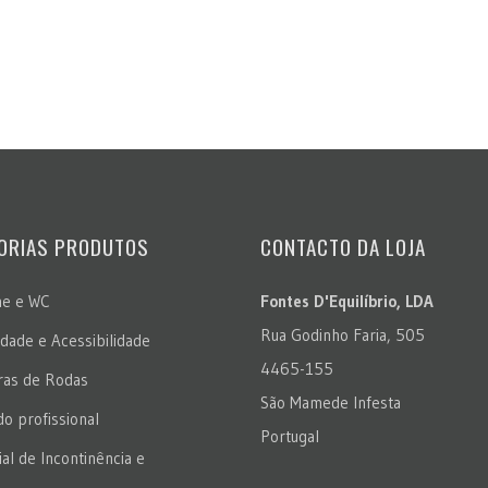
ORIAS PRODUTOS
CONTACTO DA LOJA
ne e WC
Fontes D'Equilíbrio, LDA
Rua Godinho Faria, 505
idade e Acessibilidade
4465-155
ras de Rodas
São Mamede Infesta
do profissional
Portugal
al de Incontinência e