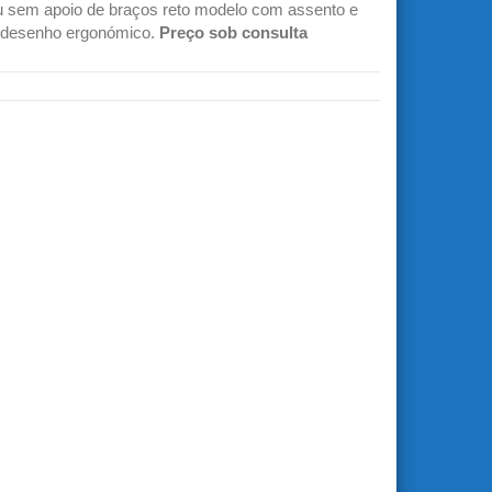
u sem apoio de braços reto modelo com assento e
 desenho ergonómico.
Preço sob consulta