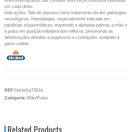
exercendo através das correias uma força extensora individual
em cada dedo.
Indicações: Tala de repouso como tratamento da dor, patologias
neurológicas. Hemiplegias, especialmente indicada em
paralisias espasmódicas, mantendo a abóbada palmar, a mão e
o pulso em posição inibidora dos reflexos, prevenindo as
deformações devidas a espasmos e contrações, evitando a
garra cubital.
REF:
0dcbd1a7901b
Categoria:
Mão/Pulso
Related Products