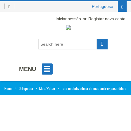
Portuguese
Iniciar sessão
or
Registar nova conta
MENU
Home
>
Ortopedia
>
Mão/Pulso
>
Tala imobilizadora de mão anti-espasmódica