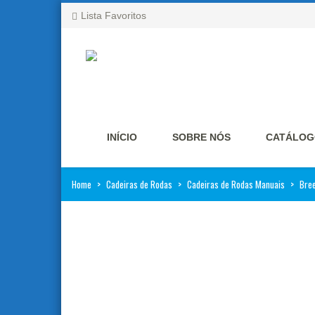
Lista Favoritos
INÍCIO
SOBRE NÓS
CATÁLOG
Home
>
Cadeiras de Rodas
>
Cadeiras de Rodas Manuais
>
Bre