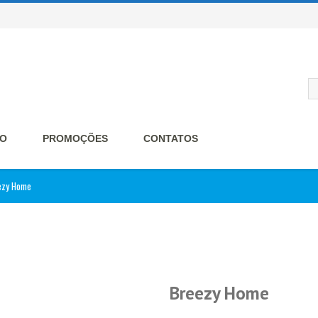
O
PROMOÇÕES
CONTATOS
ezy Home
Breezy Home