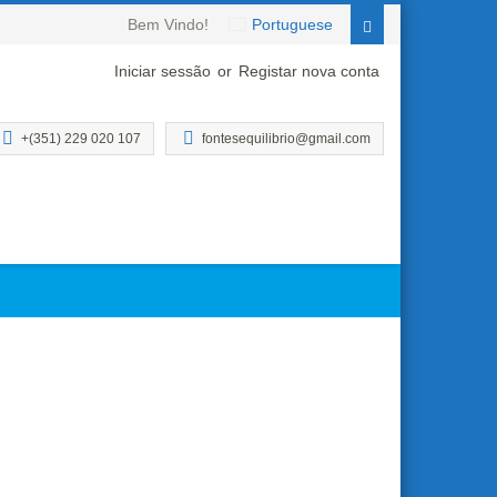
Bem Vindo!
Portuguese
Iniciar sessão
or
Registar nova conta
+(351) 229 020 107
fontesequilibrio@gmail.com