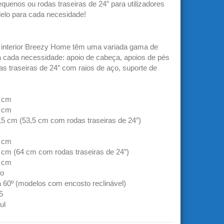
uenos ou rodas traseiras de 24″ para utilizadores
lo para cada necesidade!
a interior Breezy Home têm uma variada gama de
 cada necessidade: apoio de cabeça, apoios de pés
das traseiras de 24″ com raios de aço, suporte de
 cm
 cm
,5 cm (53,5 cm com rodas traseiras de 24″)
 cm
 cm (64 cm com rodas traseiras de 24″)
 cm
o
a 60º (modelos com encosto reclinável)
5
ul