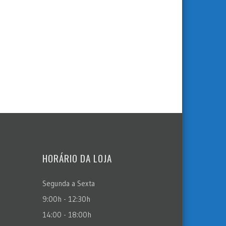
HORÁRIO DA LOJA
Segunda a Sexta
9:00h - 12:30h
14:00 - 18:00h